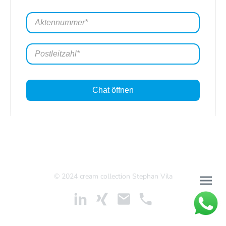
Chat öffnen
© 2024 cream collection Stephan Vila