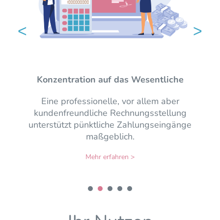
<
>
Bezahlen darf auch Spaß machen
Ein breites Spektrum an
Zahlungsmöglichkeiten verbessert die
Zufriedenheit der Kunden und erhöht den
Umsatz. Risiken und Kosten sind ebenfalls
wichtige Parameter.
Mehr erfahren >